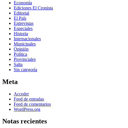
Economía
Ediciones El Cronista
Editorial
El País
Entrevistas
Especiales
Historia
Internacionales
Municipales
Opinión
Política
Provinciales
Salta
Sin categoría
Meta
Acceder
Feed de entradas
Feed de comentarios
WordPress.org
Notas recientes