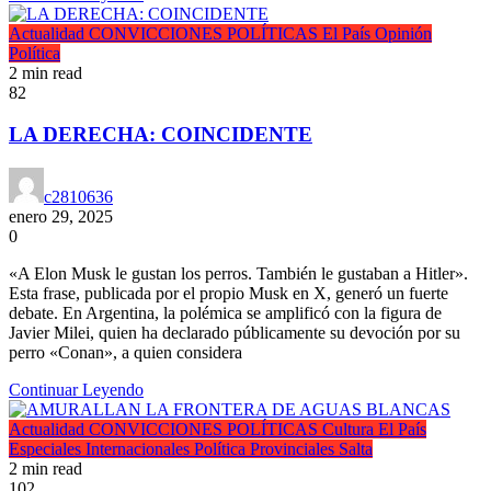
Actualidad
CONVICCIONES POLÍTICAS
El País
Opinión
Política
2 min read
82
LA DERECHA: COINCIDENTE
c2810636
enero 29, 2025
0
«A Elon Musk le gustan los perros. También le gustaban a Hitler».
Esta frase, publicada por el propio Musk en X, generó un fuerte
debate. En Argentina, la polémica se amplificó con la figura de
Javier Milei, quien ha declarado públicamente su devoción por su
perro «Conan», a quien considera
Continuar Leyendo
Actualidad
CONVICCIONES POLÍTICAS
Cultura
El País
Especiales
Internacionales
Política
Provinciales
Salta
2 min read
102