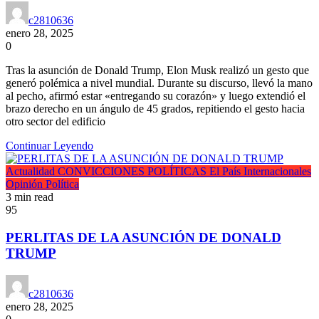
c2810636
enero 28, 2025
0
Tras la asunción de Donald Trump, Elon Musk realizó un gesto que
generó polémica a nivel mundial. Durante su discurso, llevó la mano
al pecho, afirmó estar «entregando su corazón» y luego extendió el
brazo derecho en un ángulo de 45 grados, repitiendo el gesto hacia
otro sector del edificio
Continuar Leyendo
Actualidad
CONVICCIONES POLÍTICAS
El País
Internacionales
Opinión
Política
3 min read
95
PERLITAS DE LA ASUNCIÓN DE DONALD
TRUMP
c2810636
enero 28, 2025