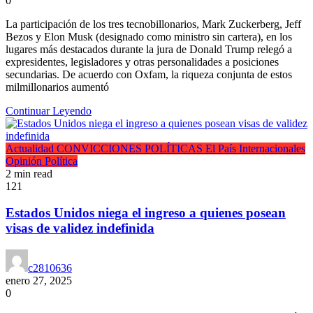
0
La participación de los tres tecnobillonarios, Mark Zuckerberg, Jeff
Bezos y Elon Musk (designado como ministro sin cartera), en los
lugares más destacados durante la jura de Donald Trump relegó a
expresidentes, legisladores y otras personalidades a posiciones
secundarias. De acuerdo con Oxfam, la riqueza conjunta de estos
milmillonarios aumentó
Continuar Leyendo
Actualidad
CONVICCIONES POLÍTICAS
El País
Internacionales
Opinión
Política
2 min read
121
Estados Unidos niega el ingreso a quienes posean
visas de validez indefinida
c2810636
enero 27, 2025
0