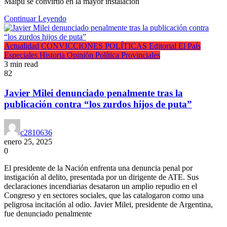
Maipú se convirtió en la mayor instalación
Continuar Leyendo
Actualidad
CONVICCIONES POLÍTICAS
Editorial
El País
Especiales
Historia
Opinión
Política
Provinciales
3 min read
82
Javier Milei denunciado penalmente tras la
publicación contra “los zurdos hijos de puta”
c2810636
enero 25, 2025
0
El presidente de la Nación enfrenta una denuncia penal por
instigación al delito, presentada por un dirigente de ATE. Sus
declaraciones incendiarias desataron un amplio repudio en el
Congreso y en sectores sociales, que las catalogaron como una
peligrosa incitación al odio. Javier Milei, presidente de Argentina,
fue denunciado penalmente