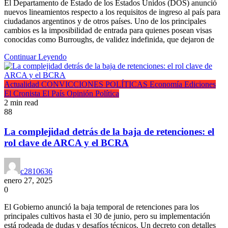
El Departamento de Estado de los Estados Unidos (DOS) anunció
nuevos lineamientos respecto a los requisitos de ingreso al país para
ciudadanos argentinos y de otros países. Uno de los principales
cambios es la imposibilidad de entrada para quienes posean visas
conocidas como Burroughs, de validez indefinida, que dejaron de
Continuar Leyendo
Actualidad
CONVICCIONES POLÍTICAS
Economía
Ediciones
El Cronista
El País
Opinión
Política
2 min read
88
La complejidad detrás de la baja de retenciones: el
rol clave de ARCA y el BCRA
c2810636
enero 27, 2025
0
El Gobierno anunció la baja temporal de retenciones para los
principales cultivos hasta el 30 de junio, pero su implementación
está rodeada de dudas y desafíos técnicos. Un decreto con detalles