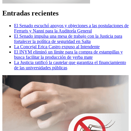
Entradas recientes
El Senado escuchó apoyos y objeciones a las postulaciones de
Ferraris y Nanni para la Auditoría General
El Senado impulsa una mesa de trabajo con la Justicia para
fortalecer la política de seguridad en Salta
La Concejal Erica Castro expuso al Intendente
El INYM eliminó un límite para la compra de estampillas y
busca facilitar la producción de yerba mate
La Justicia ratificó la cautelar que garantiza el financiamiento
de las universidades públicas