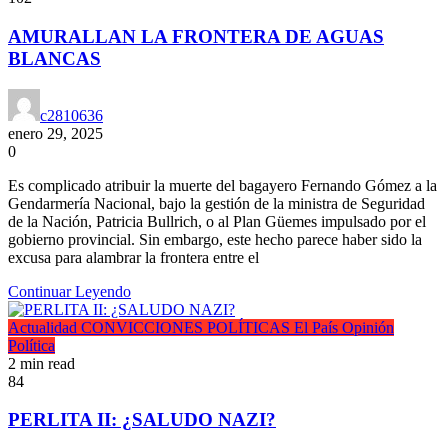
AMURALLAN LA FRONTERA DE AGUAS
BLANCAS
c2810636
enero 29, 2025
0
Es complicado atribuir la muerte del bagayero Fernando Gómez a la
Gendarmería Nacional, bajo la gestión de la ministra de Seguridad
de la Nación, Patricia Bullrich, o al Plan Güemes impulsado por el
gobierno provincial. Sin embargo, este hecho parece haber sido la
excusa para alambrar la frontera entre el
Continuar Leyendo
Actualidad
CONVICCIONES POLÍTICAS
El País
Opinión
Política
2 min read
84
PERLITA II: ¿SALUDO NAZI?