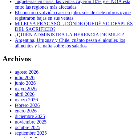
Jugueterías en crisis: las ventas cayeron 10% y el NOA está
entre las regiones más afectadas
El consumo volvió a caer en julio: seis de siete rubros pyme
registraron bajas en sus ventas
MILEI YA FRACASÓ: ¿DÓNDE QUEDÉ YO DESPUÉS
DEL SACRIFICIO?
¿QUIÉN ADMINISTRA LA HERENCIA DE MILEI?
Argentina, Uruguay y Chile: cuánto pesan el alquiler, los
alimentos y la nafta sobre los salarios
Archivos
agosto 2026
julio 2026
junio 2026
mayo 2026
abril 2026
marzo 2026
febrero 2026
enero 2026
diciembre 2025
noviembre 2025
octubre 2025
septiembre 2025