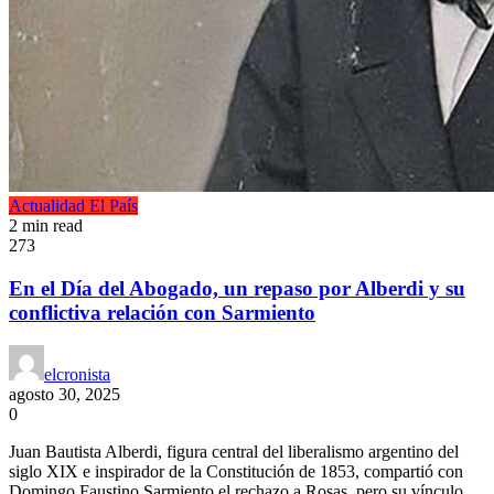
Actualidad
El País
2 min read
273
En el Día del Abogado, un repaso por Alberdi y su
conflictiva relación con Sarmiento
elcronista
agosto 30, 2025
0
Juan Bautista Alberdi, figura central del liberalismo argentino del
siglo XIX e inspirador de la Constitución de 1853, compartió con
Domingo Faustino Sarmiento el rechazo a Rosas, pero su vínculo