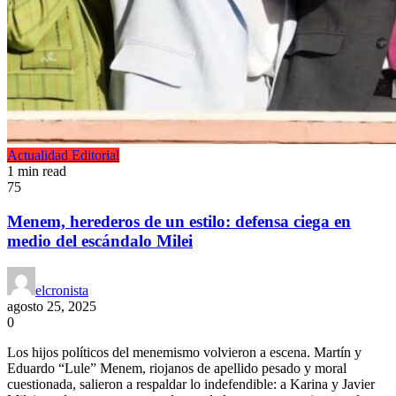
Actualidad
Editorial
1 min read
75
Menem, herederos de un estilo: defensa ciega en
medio del escándalo Milei
elcronista
agosto 25, 2025
0
Los hijos políticos del menemismo volvieron a escena. Martín y
Eduardo “Lule” Menem, riojanos de apellido pesado y moral
cuestionada, salieron a respaldar lo indefendible: a Karina y Javier