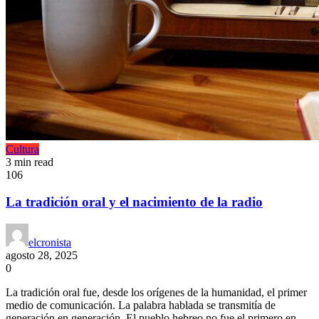
Cultura
3 min read
106
La tradición oral y el nacimiento de la radio
elcronista
agosto 28, 2025
0
La tradición oral fue, desde los orígenes de la humanidad, el primer
medio de comunicación. La palabra hablada se transmitía de
generación en generación. El pueblo hebreo no fue el primero en