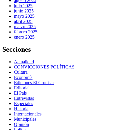
agosto 2025
julio 2025
junio 2025
mayo 2025
abril 2025
marzo 2025
febrero 2025
enero 2025
Secciones
Actualidad
CONVICCIONES POLÍTICAS
Cultura
Economía
Ediciones El Cronista
Editorial
El País
Entrevistas
Especiales
Historia
Internacionales
Municipales
Opinión
Política