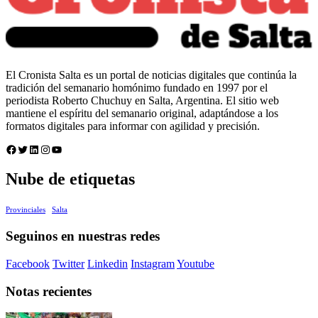
El Cronista Salta es un portal de noticias digitales que continúa la
tradición del semanario homónimo fundado en 1997 por el
periodista Roberto Chuchuy en Salta, Argentina. El sitio web
mantiene el espíritu del semanario original, adaptándose a los
formatos digitales para informar con agilidad y precisión.
Facebook
Twitter
LinkedIn
Instagram
YouTube
Nube de etiquetas
Provinciales
Salta
Seguinos en nuestras redes
Facebook
Twitter
Linkedin
Instagram
Youtube
Notas recientes