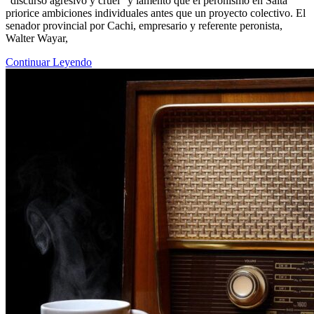
“discurso agresivo y cruel” y lamentó que el peronismo en Salta
priorice ambiciones individuales antes que un proyecto colectivo. El
senador provincial por Cachi, empresario y referente peronista,
Walter Wayar,
Continuar Leyendo