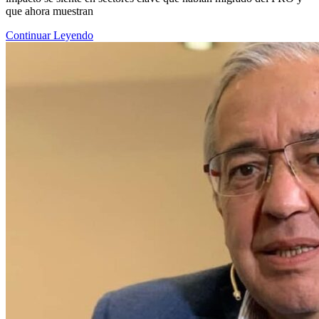
que ahora muestran
Continuar Leyendo