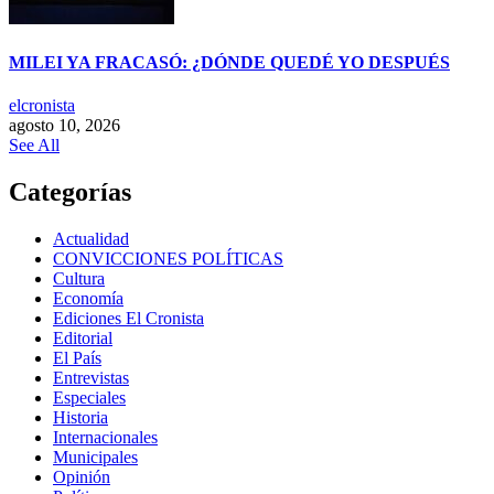
MILEI YA FRACASÓ: ¿DÓNDE QUEDÉ YO DESPUÉS
elcronista
agosto 10, 2026
See All
Categorías
Actualidad
CONVICCIONES POLÍTICAS
Cultura
Economía
Ediciones El Cronista
Editorial
El País
Entrevistas
Especiales
Historia
Internacionales
Municipales
Opinión