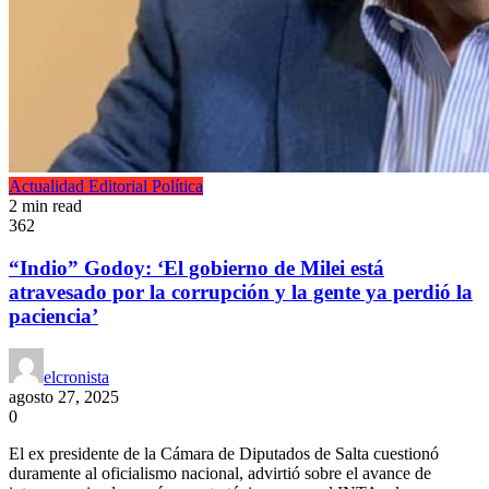
Actualidad
Editorial
Política
2 min read
362
“Indio” Godoy: ‘El gobierno de Milei está
atravesado por la corrupción y la gente ya perdió la
paciencia’
elcronista
agosto 27, 2025
0
El ex presidente de la Cámara de Diputados de Salta cuestionó
duramente al oficialismo nacional, advirtió sobre el avance de