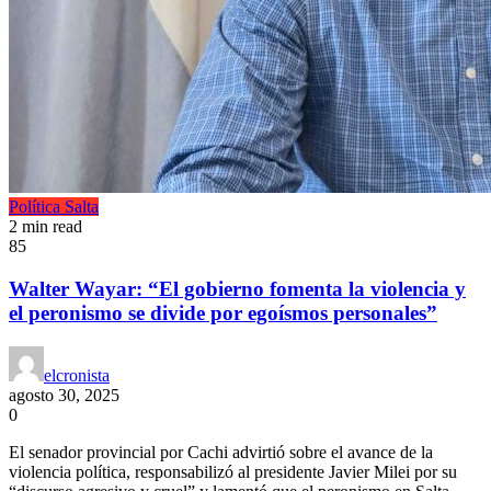
Política
Salta
2 min read
85
Walter Wayar: “El gobierno fomenta la violencia y
el peronismo se divide por egoísmos personales”
elcronista
agosto 30, 2025
0
El senador provincial por Cachi advirtió sobre el avance de la
violencia política, responsabilizó al presidente Javier Milei por su