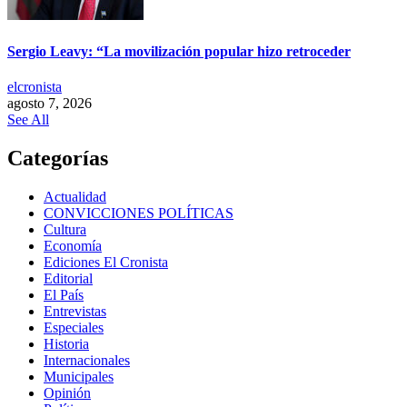
Sergio Leavy: “La movilización popular hizo retroceder
elcronista
agosto 7, 2026
See All
Categorías
Actualidad
CONVICCIONES POLÍTICAS
Cultura
Economía
Ediciones El Cronista
Editorial
El País
Entrevistas
Especiales
Historia
Internacionales
Municipales
Opinión