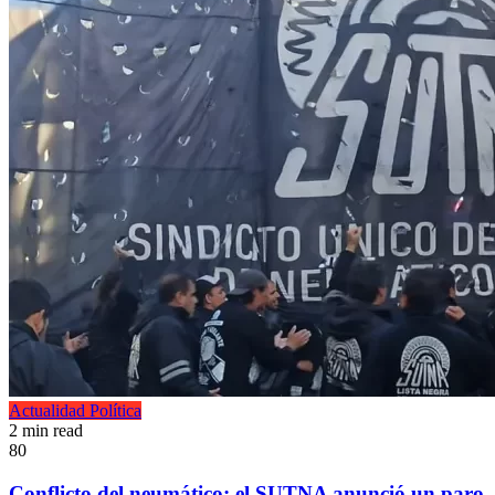
Actualidad
Política
2 min read
80
Conflicto del neumático: el SUTNA anunció un paro