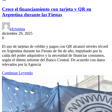
Crece el financiamiento con tarjeta y QR en
Argentina durante las Fiestas
elcronista
diciembre 29, 2025
0
El uso de tarjetas de crédito y pagos con QR alcanzó niveles récord
en Argentina durante las Fiestas de fin de año, impulsado por la
caída del poder adquisitivo y la necesidad de financiar consumos,
según el último informe del Banco Central. De acuerdo con datos
relevados por la Agencia
Continuar Leyendo