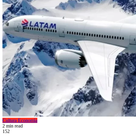
Cultura
Economía
2 min read
152