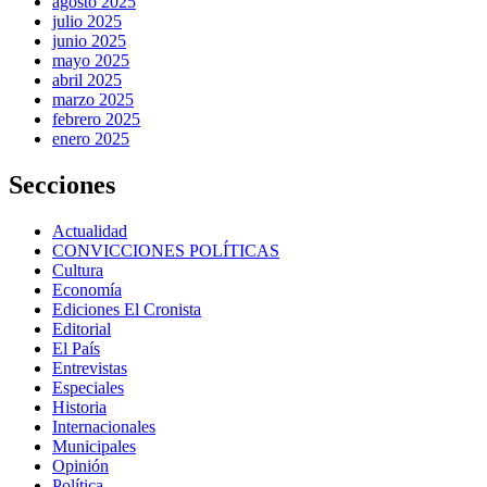
agosto 2025
julio 2025
junio 2025
mayo 2025
abril 2025
marzo 2025
febrero 2025
enero 2025
Secciones
Actualidad
CONVICCIONES POLÍTICAS
Cultura
Economía
Ediciones El Cronista
Editorial
El País
Entrevistas
Especiales
Historia
Internacionales
Municipales
Opinión
Política