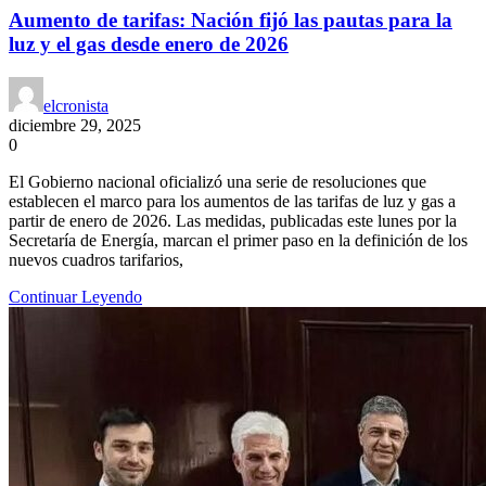
Aumento de tarifas: Nación fijó las pautas para la
luz y el gas desde enero de 2026
elcronista
diciembre 29, 2025
0
El Gobierno nacional oficializó una serie de resoluciones que
establecen el marco para los aumentos de las tarifas de luz y gas a
partir de enero de 2026. Las medidas, publicadas este lunes por la
Secretaría de Energía, marcan el primer paso en la definición de los
nuevos cuadros tarifarios,
Continuar Leyendo