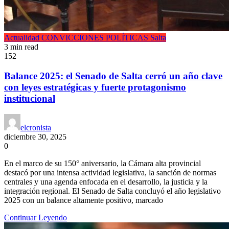
Actualidad
CONVICCIONES POLÍTICAS
Salta
3 min read
152
Balance 2025: el Senado de Salta cerró un año clave
con leyes estratégicas y fuerte protagonismo
institucional
elcronista
diciembre 30, 2025
0
En el marco de su 150° aniversario, la Cámara alta provincial
destacó por una intensa actividad legislativa, la sanción de normas
centrales y una agenda enfocada en el desarrollo, la justicia y la
integración regional. El Senado de Salta concluyó el año legislativo
2025 con un balance altamente positivo, marcado
Continuar Leyendo