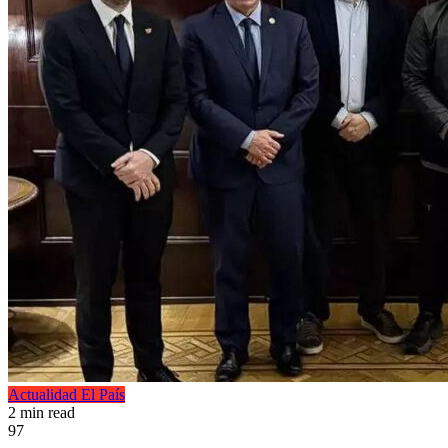
Actualidad
El País
2 min read
97