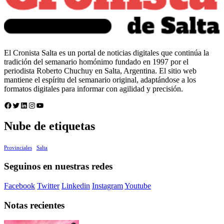
El Cronista Salta es un portal de noticias digitales que continúa la
tradición del semanario homónimo fundado en 1997 por el
periodista Roberto Chuchuy en Salta, Argentina. El sitio web
mantiene el espíritu del semanario original, adaptándose a los
formatos digitales para informar con agilidad y precisión.
Facebook
Twitter
LinkedIn
Instagram
YouTube
Nube de etiquetas
Provinciales
Salta
Seguinos en nuestras redes
Facebook
Twitter
Linkedin
Instagram
Youtube
Notas recientes