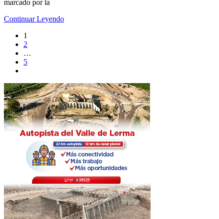
marcado por la
Continuar Leyendo
1
2
…
5