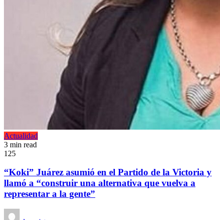
Actualidad
3 min read
125
“Koki” Juárez asumió en el Partido de la Victoria y
llamó a “construir una alternativa que vuelva a
representar a la gente”