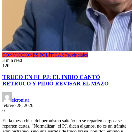
CONVICCIONES POLÍTICAS
Provinciales
3 min read
120
TRUCO EN EL PJ: EL INDIO CANTÓ
RETRUCO Y PIDIÓ REVISAR EL MAZO
elcronista
febrero 28, 2026
0
En la mesa chica del peronismo salteño no se reparten cargos: se
reparten cartas. “Normalizar” el PJ, dicen algunos, no es un trámite
administrativo, sino una partida de truco brava, con flor, envido y