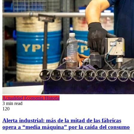
Actualidad
Economía
Historia
3 min read
120
Alerta industrial: más de la mitad de las fábricas
opera a “media máquina” por la caída del consumo