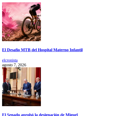
El Desafío MTB del Hospital Materno Infantil
elcronista
agosto 7, 2026
El Senado aprobó la designación de Miguel