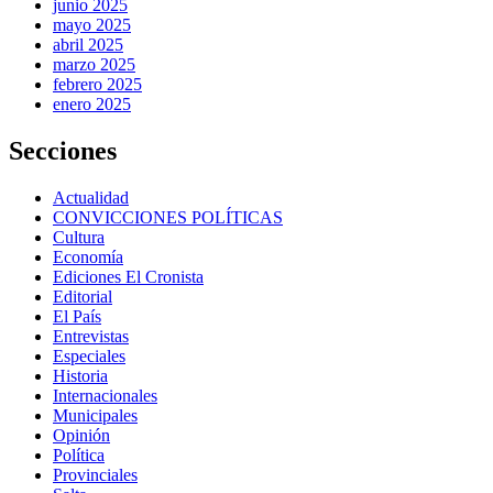
junio 2025
mayo 2025
abril 2025
marzo 2025
febrero 2025
enero 2025
Secciones
Actualidad
CONVICCIONES POLÍTICAS
Cultura
Economía
Ediciones El Cronista
Editorial
El País
Entrevistas
Especiales
Historia
Internacionales
Municipales
Opinión
Política
Provinciales