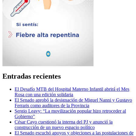
Entradas recientes
El Desafío MTB del Hospital Materno Infantil abrirá el Mes
Rosa con una edición solidaria
El Senado aprobó la designación de Miguel Nanni y Gustavo
Ferraris como auditores de la Provincia
Sergio Leavy: “La movilización popular hizo retroceder al
Gobierno”
César Cayo cuestionó la interna del PJ y anunció la
construcción de un nuevo espacio político
El Senado escuchó apoyos y objeciones a las postulaciones de