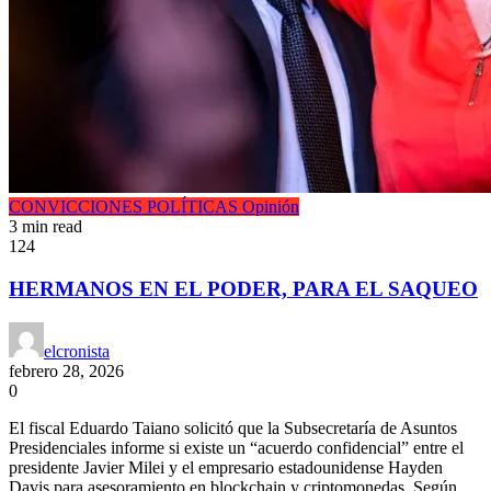
CONVICCIONES POLÍTICAS
Opinión
3 min read
124
HERMANOS EN EL PODER, PARA EL SAQUEO
elcronista
febrero 28, 2026
0
El fiscal Eduardo Taiano solicitó que la Subsecretaría de Asuntos
Presidenciales informe si existe un “acuerdo confidencial” entre el
presidente Javier Milei y el empresario estadounidense Hayden
Davis para asesoramiento en blockchain y criptomonedas. Según