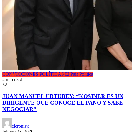
CONVICCIONES POLÍTICAS
El País
Política
2 min read
52
JUAN MANUEL URTUBEY: “KOSINER ES UN
DIRIGENTE QUE CONOCE EL PAÑO Y SABE
NEGOCIAR”
elcronista
febrero 27, 2026