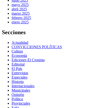
junio 2025
mayo 2025
abril 2025
marzo 2025
febrero 2025
enero 2025
Secciones
Actualidad
CONVICCIONES POLÍTICAS
Cultura
Economía
Ediciones El Cronista
Editorial
El País
Entrevistas
Especiales
Historia
Internacionales
Municipales
Opinión
Política
Provinciales
Salta