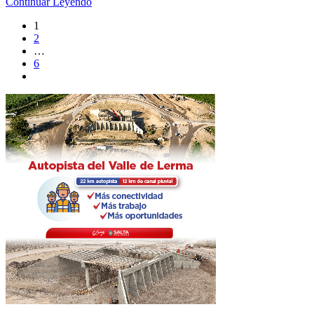
Continuar Leyendo
1
2
…
6