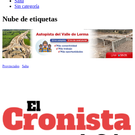
Salta
Sin categoría
Nube de etiquetas
Provinciales
Salta