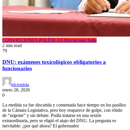
CONVICCIONES POLÍTICAS
Provinciales
Salta
2 min read
79
DNU: exámenes toxicológicos obligatorios a
funcionarios
elcronista
enero 28, 2026
0
La medida ya fue discutida y comentada hace tiempo en los pasillos
de la Cámara Legislativa, pero hoy reaparece de golpe, con rótulo
de “urgente” y sin debate. Podía tratarse en una sesión
extraordinaria, pero se eligió el atajo del DNU. La pregunta es
inevitable: ¿por qué ahora? El gobernador