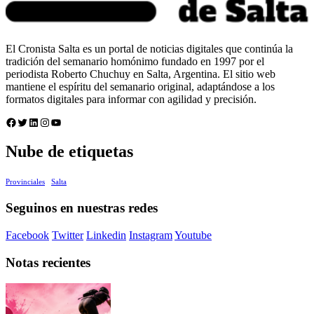
El Cronista Salta es un portal de noticias digitales que continúa la
tradición del semanario homónimo fundado en 1997 por el
periodista Roberto Chuchuy en Salta, Argentina. El sitio web
mantiene el espíritu del semanario original, adaptándose a los
formatos digitales para informar con agilidad y precisión.
Facebook
Twitter
LinkedIn
Instagram
YouTube
Nube de etiquetas
Provinciales
Salta
Seguinos en nuestras redes
Facebook
Twitter
Linkedin
Instagram
Youtube
Notas recientes