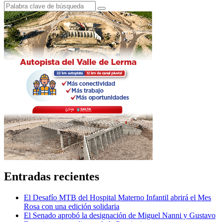
Entradas recientes
El Desafío MTB del Hospital Materno Infantil abrirá el Mes
Rosa con una edición solidaria
El Senado aprobó la designación de Miguel Nanni y Gustavo