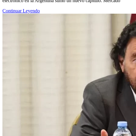
electrónico en la Argentina sumó un nuevo capítulo. Mercado
Continuar Leyendo