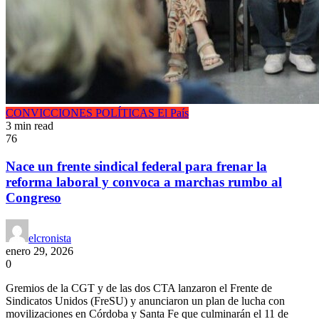
CONVICCIONES POLÍTICAS
El País
3 min read
76
Nace un frente sindical federal para frenar la
reforma laboral y convoca a marchas rumbo al
Congreso
elcronista
enero 29, 2026
0
Gremios de la CGT y de las dos CTA lanzaron el Frente de
Sindicatos Unidos (FreSU) y anunciaron un plan de lucha con
movilizaciones en Córdoba y Santa Fe que culminarán el 11 de