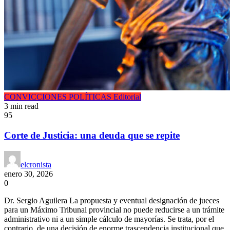
CONVICCIONES POLÍTICAS
Editorial
3 min read
95
Corte de Justicia: una deuda que se repite
elcronista
enero 30, 2026
0
Dr. Sergio Aguilera La propuesta y eventual designación de jueces
para un Máximo Tribunal provincial no puede reducirse a un trámite
administrativo ni a un simple cálculo de mayorías. Se trata, por el
contrario, de una decisión de enorme trascendencia institucional que