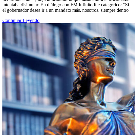
intentaba disimular. En diálogo con FM Infinito fue categórico: “Si
el gobernador desea ir a un mandato más, nosotros, siempre dentro
Continuar Leyendo