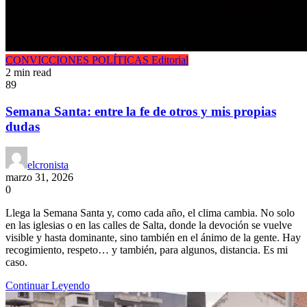
CONVICCIONES POLÍTICAS
Editorial
2 min read
89
Semana Santa: entre la fe de otros y mis propias
dudas
elcronista
marzo 31, 2026
0
Llega la Semana Santa y, como cada año, el clima cambia. No solo
en las iglesias o en las calles de Salta, donde la devoción se vuelve
visible y hasta dominante, sino también en el ánimo de la gente. Hay
recogimiento, respeto… y también, para algunos, distancia. Es mi
caso.
Continuar Leyendo