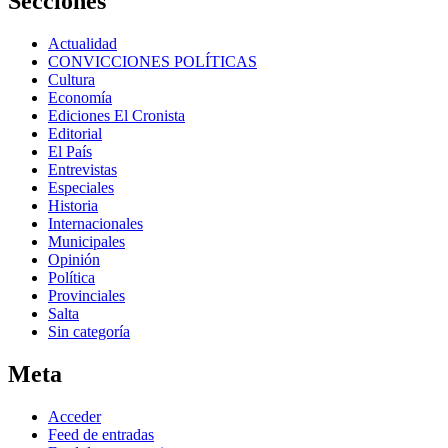
Secciones
Actualidad
CONVICCIONES POLÍTICAS
Cultura
Economía
Ediciones El Cronista
Editorial
El País
Entrevistas
Especiales
Historia
Internacionales
Municipales
Opinión
Política
Provinciales
Salta
Sin categoría
Meta
Acceder
Feed de entradas