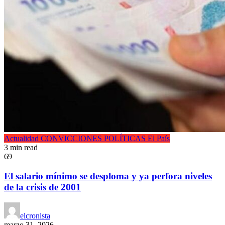
Actualidad
CONVICCIONES POLÍTICAS
El País
3 min read
69
El salario mínimo se desploma y ya perfora niveles
de la crisis de 2001
elcronista
marzo 31, 2026