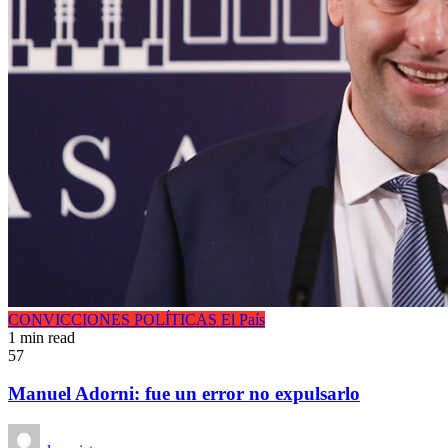
CONVICCIONES POLÍTICAS
El País
1 min read
57
Manuel Adorni: fue un error no expulsarlo