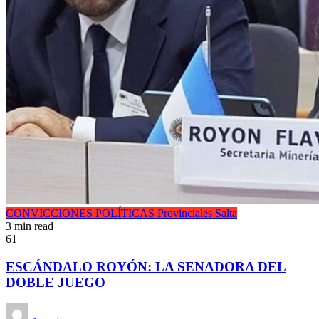
CONVICCIONES POLÍTICAS
Provinciales
Salta
3 min read
61
ESCÁNDALO ROYÓN: LA SENADORA DEL
DOBLE JUEGO