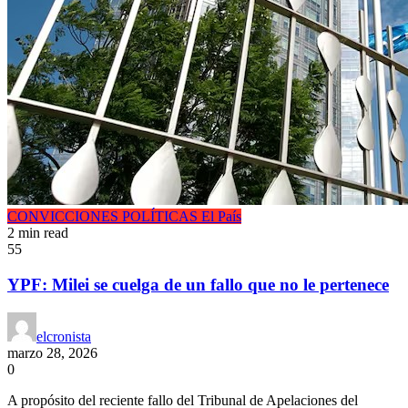
CONVICCIONES POLÍTICAS
El País
2 min read
55
YPF: Milei se cuelga de un fallo que no le pertenece
elcronista
marzo 28, 2026
0
A propósito del reciente fallo del Tribunal de Apelaciones del