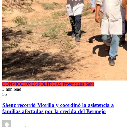
CONVICCIONES POLÍTICAS
Provinciales
Salta
3 min read
55
Sáenz recorrió Morillo y coordinó la asistencia a
familias afectadas por la crecida del Bermejo