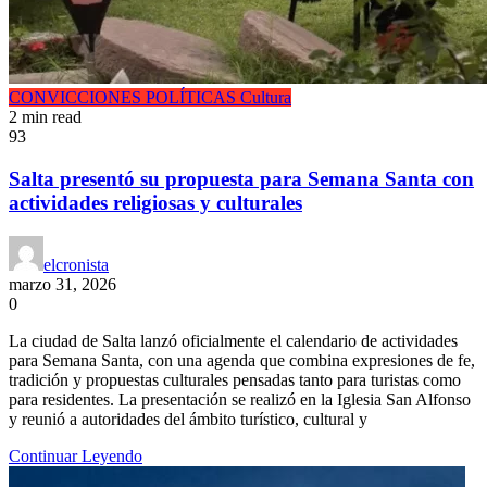
CONVICCIONES POLÍTICAS
Cultura
2 min read
93
Salta presentó su propuesta para Semana Santa con
actividades religiosas y culturales
elcronista
marzo 31, 2026
0
La ciudad de Salta lanzó oficialmente el calendario de actividades
para Semana Santa, con una agenda que combina expresiones de fe,
tradición y propuestas culturales pensadas tanto para turistas como
para residentes. La presentación se realizó en la Iglesia San Alfonso
y reunió a autoridades del ámbito turístico, cultural y
Continuar Leyendo