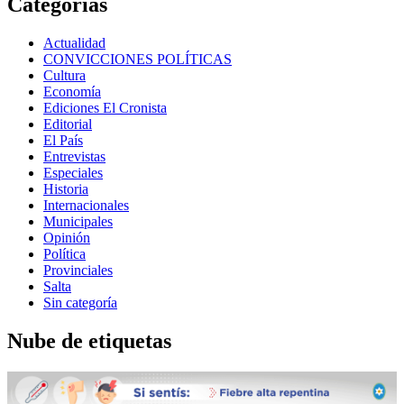
Categorías
Actualidad
CONVICCIONES POLÍTICAS
Cultura
Economía
Ediciones El Cronista
Editorial
El País
Entrevistas
Especiales
Historia
Internacionales
Municipales
Opinión
Política
Provinciales
Salta
Sin categoría
Nube de etiquetas