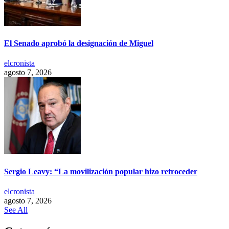
El Senado aprobó la designación de Miguel
elcronista
agosto 7, 2026
Sergio Leavy: “La movilización popular hizo retroceder
elcronista
agosto 7, 2026
See All