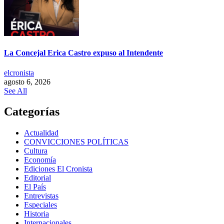
La Concejal Erica Castro expuso al Intendente
elcronista
agosto 6, 2026
See All
Categorías
Actualidad
CONVICCIONES POLÍTICAS
Cultura
Economía
Ediciones El Cronista
Editorial
El País
Entrevistas
Especiales
Historia
Internacionales