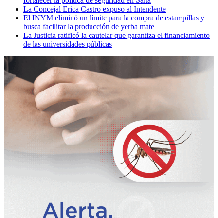
fortalecer la política de seguridad en Salta
La Concejal Erica Castro expuso al Intendente
El INYM eliminó un límite para la compra de estampillas y
busca facilitar la producción de yerba mate
La Justicia ratificó la cautelar que garantiza el financiamiento
de las universidades públicas