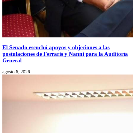
El Senado escuchó apoyos y objeciones a las
postulaciones de Ferraris y Nanni para la Auditoría
General
agosto 6, 2026