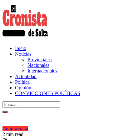
Inicio
Noticias
Provinciales
Nacionales
Internacionales
Actualidad
Política
Opinión
CONVICCIONES POLÍTICAS
Cultura
Salta
2 min read
76