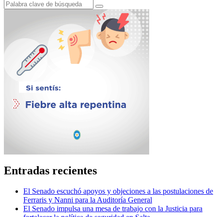
Entradas recientes
El Senado escuchó apoyos y objeciones a las postulaciones de
Ferraris y Nanni para la Auditoría General
El Senado impulsa una mesa de trabajo con la Justicia para