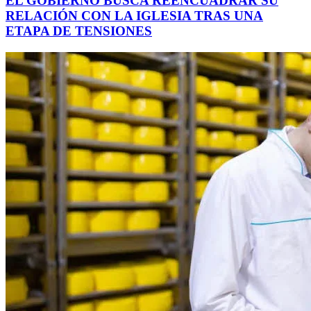
EL GOBIERNO BUSCA REENCUADRAR SU
RELACIÓN CON LA IGLESIA TRAS UNA
ETAPA DE TENSIONES