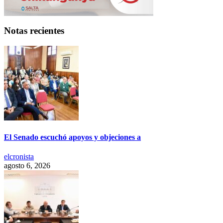
Notas recientes
El Senado escuchó apoyos y objeciones a
elcronista
agosto 6, 2026