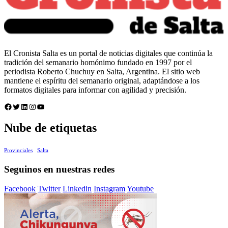
El Cronista Salta es un portal de noticias digitales que continúa la
tradición del semanario homónimo fundado en 1997 por el
periodista Roberto Chuchuy en Salta, Argentina. El sitio web
mantiene el espíritu del semanario original, adaptándose a los
formatos digitales para informar con agilidad y precisión.
Facebook
Twitter
LinkedIn
Instagram
YouTube
Nube de etiquetas
Provinciales
Salta
Seguinos en nuestras redes
Facebook
Twitter
Linkedin
Instagram
Youtube