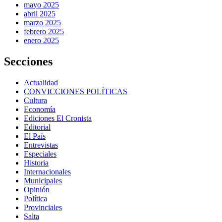
mayo 2025
abril 2025
marzo 2025
febrero 2025
enero 2025
Secciones
Actualidad
CONVICCIONES POLÍTICAS
Cultura
Economía
Ediciones El Cronista
Editorial
El País
Entrevistas
Especiales
Historia
Internacionales
Municipales
Opinión
Política
Provinciales
Salta