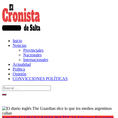
Inicio
Noticias
Provinciales
Nacionales
Internacionales
Actualidad
Política
Opinión
CONVICCIONES POLÍTICAS
Actualidad
CONVICCIONES POLÍTICAS
Ediciones El Cronista