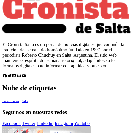
El Cronista Salta es un portal de noticias digitales que continúa la
tradición del semanario homónimo fundado en 1997 por el
periodista Roberto Chuchuy en Salta, Argentina. El sitio web
mantiene el espíritu del semanario original, adaptándose a los
formatos digitales para informar con agilidad y precisión.
Facebook
Twitter
LinkedIn
Instagram
YouTube
Nube de etiquetas
Provinciales
Salta
Seguinos en nuestras redes
Facebook
Twitter
Linkedin
Instagram
Youtube