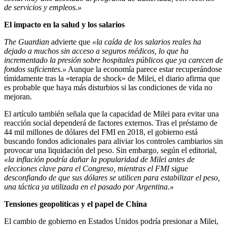
de servicios y empleos.»
El impacto en la salud y los salarios
The Guardian
advierte que
«la caída de los salarios reales ha
dejado a muchos sin acceso a seguros médicos, lo que ha
incrementado la presión sobre hospitales públicos que ya carecen de
fondos suficientes.»
Aunque la economía parece estar recuperándose
tímidamente tras la «terapia de shock» de Milei, el diario afirma que
es probable que haya más disturbios si las condiciones de vida no
mejoran.
El artículo también señala que la capacidad de Milei para evitar una
reacción social dependerá de factores externos. Tras el préstamo de
44 mil millones de dólares del FMI en 2018, el gobierno está
buscando fondos adicionales para aliviar los controles cambiarios sin
provocar una liquidación del peso. Sin embargo, según el editorial,
«la inflación podría dañar la popularidad de Milei antes de
elecciones clave para el Congreso, mientras el FMI sigue
desconfiando de que sus dólares se utilicen para estabilizar el peso,
una táctica ya utilizada en el pasado por Argentina.»
Tensiones geopolíticas y el papel de China
El cambio de gobierno en Estados Unidos podría presionar a Milei,