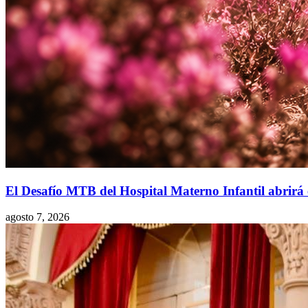
El Desafío MTB del Hospital Materno Infantil abrirá 
agosto 7, 2026