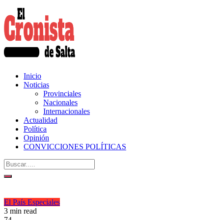
Inicio
Noticias
Provinciales
Nacionales
Internacionales
Actualidad
Política
Opinión
CONVICCIONES POLÍTICAS
El País
Especiales
3 min read
74