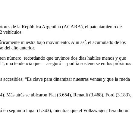
otores de la República Argentina (ACARA), el patentamiento de
2 vehículos.
ricamente muestra bajo movimiento. Aun así, el acumulado de los
o del año anterior.
buen número, recordando que tuvimos dos días hábiles menos y que
dad”, una tendencia que —aseguró— podría sostenerse en los próximos
os accesibles: “Es clave para dinamizar nuestras ventas y que la rueda
 Más atrás se ubicaron Fiat (3.654), Renault (3.468), Ford (3.183),
ó en segundo lugar (1.343), mientras que el Volkswagen Tera dio un