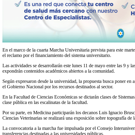
En el marco de la cuarta Marcha Universitaria prevista para este mart
el reclamo por el financiamiento del sistema universitario.
Las actividades se desarrollarán este lunes 11 de mayo entre las 9 y 
expondrán contenidos académicos abiertos a la comunidad.
Según expresaron desde la universidad, la propuesta busca poner en ag
el Gobierno Nacional por los recursos destinados al sector.
En la Facultad de Ciencias Económicas se dictarán clases de Sistema
clase pública en las escalinatas de la facultad.
Por su parte, en Medicina participarán los decanos Luis Ignacio Bru
Ciencias Veterinarias se realizará una exposición sobre topografía de 
La convocatoria a la marcha fue impulsada por el Consejo Interunivers
transferencias destinadas a las universidades públicas.