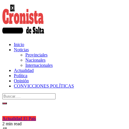
Inicio
Noticias
Provinciales
Nacionales
Internacionales
Actualidad
Política
Opinión
CONVICCIONES POLÍTICAS
Actualidad
El País
2 min read
48