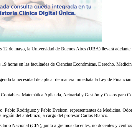
es 12 de mayo, la Universidad de Buenos Aires (UBA) llevará adelante una
las 19 horas en las facultades de Ciencias Económicas, Derecho, Medicin
enda la necesidad de aplicar de manera inmediata la Ley de Financiamie
s Contables, Matemática Aplicada, Actuarial y Gestión y Costos para 
sco, Pablo Rodríguez y Pablo Evelson, representantes de Medicina, Odon
la región del antebrazo, a cargo del profesor Carlos Blanco.
itario Nacional (CIN), junto a gremios docentes, no docentes y centros 