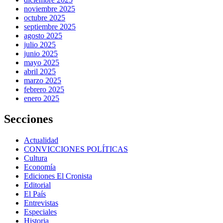
noviembre 2025
octubre 2025
septiembre 2025
agosto 2025
julio 2025
junio 2025
mayo 2025
abril 2025
marzo 2025
febrero 2025
enero 2025
Secciones
Actualidad
CONVICCIONES POLÍTICAS
Cultura
Economía
Ediciones El Cronista
Editorial
El País
Entrevistas
Especiales
Historia