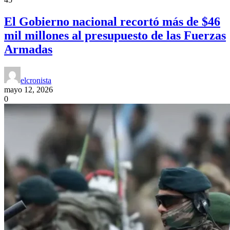
El Gobierno nacional recortó más de $46
mil millones al presupuesto de las Fuerzas
Armadas
elcronista
mayo 12, 2026
0