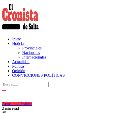
Inicio
Noticias
Provinciales
Nacionales
Internacionales
Actualidad
Política
Opinión
CONVICCIONES POLÍTICAS
Actualidad
Política
2 min read
45