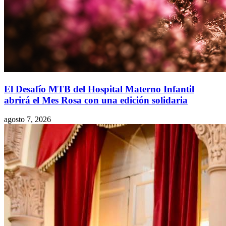
El Desafío MTB del Hospital Materno Infantil
abrirá el Mes Rosa con una edición solidaria
agosto 7, 2026