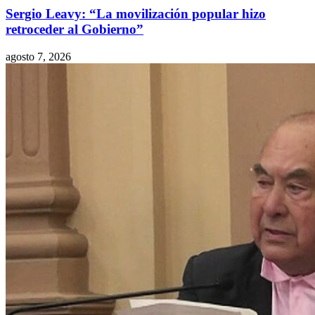
Sergio Leavy: “La movilización popular hizo
retroceder al Gobierno”
agosto 7, 2026