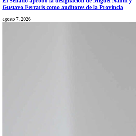
El Senado aprobó la designación de Miguel Nanni y
Gustavo Ferraris como auditores de la Provincia
agosto 7, 2026