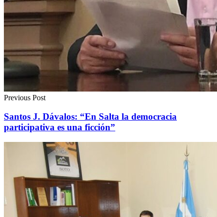
Previous Post
Santos J. Dávalos: “En Salta la democracia
participativa es una ficción”