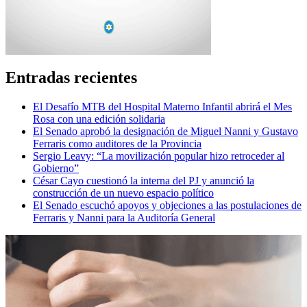
Entradas recientes
El Desafío MTB del Hospital Materno Infantil abrirá el Mes
Rosa con una edición solidaria
El Senado aprobó la designación de Miguel Nanni y Gustavo
Ferraris como auditores de la Provincia
Sergio Leavy: “La movilización popular hizo retroceder al
Gobierno”
César Cayo cuestionó la interna del PJ y anunció la
construcción de un nuevo espacio político
El Senado escuchó apoyos y objeciones a las postulaciones de
Ferraris y Nanni para la Auditoría General