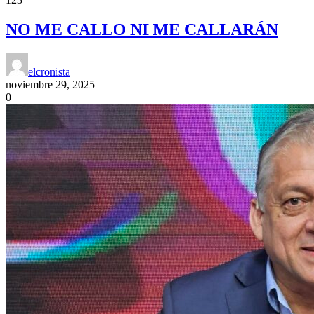
NO ME CALLO NI ME CALLARÁN
elcronista
noviembre 29, 2025
0