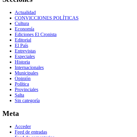
Actualidad
CONVICCIONES POLÍTICAS
Cultura
Economía
Ediciones El Cronista
Editorial
El País
Entrevistas
Especiales
Historia
Internacionales
Municipales
Opinión
Política
Provinciales
Salta
Sin categoría
Meta
Acceder
Feed de entradas