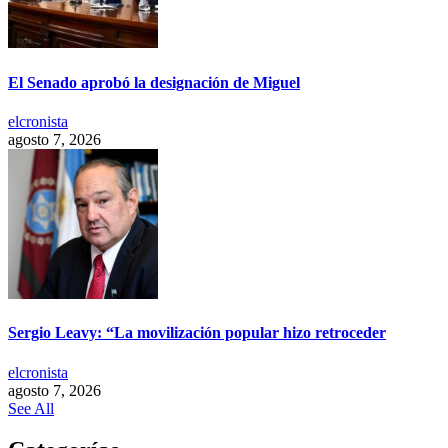
El Senado aprobó la designación de Miguel
elcronista
agosto 7, 2026
Sergio Leavy: “La movilización popular hizo retroceder
elcronista
agosto 7, 2026
See All