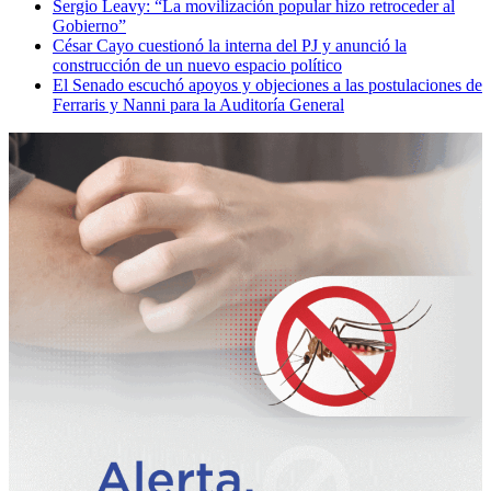
Sergio Leavy: “La movilización popular hizo retroceder al
Gobierno”
César Cayo cuestionó la interna del PJ y anunció la
construcción de un nuevo espacio político
El Senado escuchó apoyos y objeciones a las postulaciones de
Ferraris y Nanni para la Auditoría General