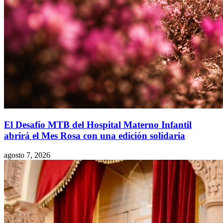
El Desafío MTB del Hospital Materno Infantil
abrirá el Mes Rosa con una edición solidaria
agosto 7, 2026