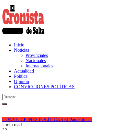
Inicio
Noticias
Provinciales
Nacionales
Internacionales
Actualidad
Política
Opinión
CONVICCIONES POLÍTICAS
CONVICCIONES POLÍTICAS
El País
Política
2 min read
32