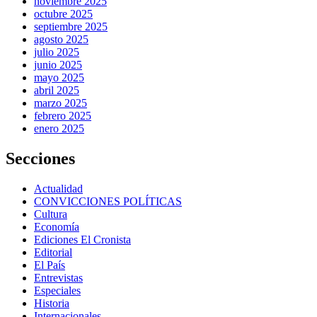
noviembre 2025
octubre 2025
septiembre 2025
agosto 2025
julio 2025
junio 2025
mayo 2025
abril 2025
marzo 2025
febrero 2025
enero 2025
Secciones
Actualidad
CONVICCIONES POLÍTICAS
Cultura
Economía
Ediciones El Cronista
Editorial
El País
Entrevistas
Especiales
Historia
Internacionales