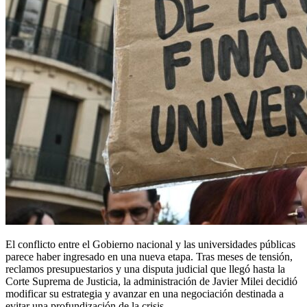
El conflicto entre el Gobierno nacional y las universidades públicas
parece haber ingresado en una nueva etapa. Tras meses de tensión,
reclamos presupuestarios y una disputa judicial que llegó hasta la
Corte Suprema de Justicia, la administración de Javier Milei decidió
modificar su estrategia y avanzar en una negociación destinada a
evitar una profundización de la crisis.