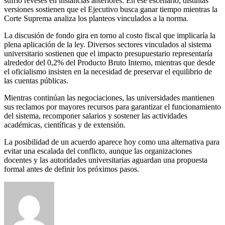
sufrió reveses en instancias anteriores. En ese escenario, distintas
versiones sostienen que el Ejecutivo busca ganar tiempo mientras la
Corte Suprema analiza los planteos vinculados a la norma.
La discusión de fondo gira en torno al costo fiscal que implicaría la
plena aplicación de la ley. Diversos sectores vinculados al sistema
universitario sostienen que el impacto presupuestario representaría
alrededor del 0,2% del Producto Bruto Interno, mientras que desde
el oficialismo insisten en la necesidad de preservar el equilibrio de
las cuentas públicas.
Mientras continúan las negociaciones, las universidades mantienen
sus reclamos por mayores recursos para garantizar el funcionamiento
del sistema, recomponer salarios y sostener las actividades
académicas, científicas y de extensión.
La posibilidad de un acuerdo aparece hoy como una alternativa para
evitar una escalada del conflicto, aunque las organizaciones
docentes y las autoridades universitarias aguardan una propuesta
formal antes de definir los próximos pasos.