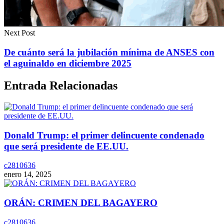
Next Post
De cuánto será la jubilación mínima de ANSES con
el aguinaldo en diciembre 2025
Entrada Relacionadas
Donald Trump: el primer delincuente condenado
que será presidente de EE.UU.
c2810636
enero 14, 2025
ORÁN: CRIMEN DEL BAGAYERO
c2810636