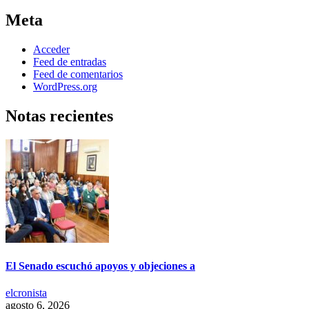
Meta
Acceder
Feed de entradas
Feed de comentarios
WordPress.org
Notas recientes
El Senado escuchó apoyos y objeciones a
elcronista
agosto 6, 2026