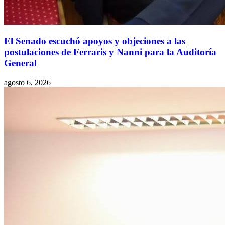
El Senado escuchó apoyos y objeciones a las
postulaciones de Ferraris y Nanni para la Auditoría
General
agosto 6, 2026