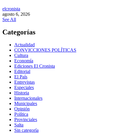
elcronista
agosto 6, 2026
See All
Categorías
Actualidad
CONVICCIONES POLÍTICAS
Cultura
Economía
Ediciones El Cronista
Editorial
El País
Entrevistas
Especiales
Historia
Internacionales
Municipales
Opinión
Política
Provinciales
Salta
Sin categoría