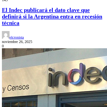
El Indec publicará el dato clave que
definirá si la Argentina entra en recesión
técnica
elcronista
noviembre 26, 2025
0