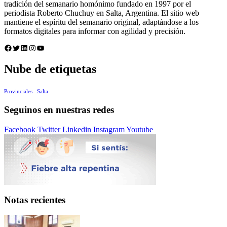
tradición del semanario homónimo fundado en 1997 por el
periodista Roberto Chuchuy en Salta, Argentina. El sitio web
mantiene el espíritu del semanario original, adaptándose a los
formatos digitales para informar con agilidad y precisión.
Facebook
Twitter
LinkedIn
Instagram
YouTube
Nube de etiquetas
Provinciales
Salta
Seguinos en nuestras redes
Facebook
Twitter
Linkedin
Instagram
Youtube
Notas recientes