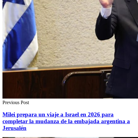
Previous Post
Milei prepara un viaje a Israel en 2026 para
completar la mudanza de la embajada argentina a
Jerusalén