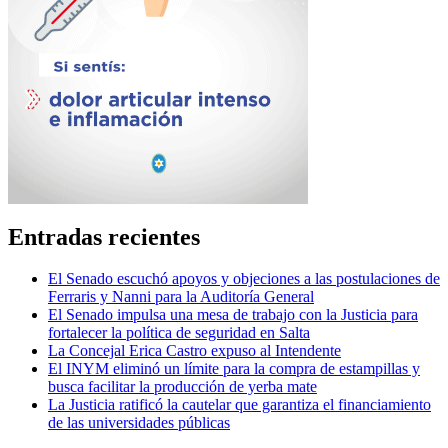
Entradas recientes
El Senado escuchó apoyos y objeciones a las postulaciones de
Ferraris y Nanni para la Auditoría General
El Senado impulsa una mesa de trabajo con la Justicia para
fortalecer la política de seguridad en Salta
La Concejal Erica Castro expuso al Intendente
El INYM eliminó un límite para la compra de estampillas y
busca facilitar la producción de yerba mate
La Justicia ratificó la cautelar que garantiza el financiamiento
de las universidades públicas