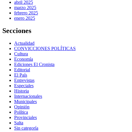
abril 2025
marzo 2025
febrero 2025
enero 2025
Secciones
Actualidad
CONVICCIONES POLÍTICAS
Cultura
Economía
Ediciones El Cronista
Editorial
El País
Entrevistas
Especiales
Historia
Internacionales
Municipales
Opinión
Política
Provinciales
Salta
Sin categoría