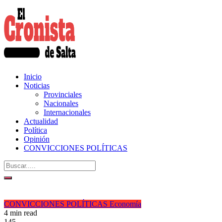
Inicio
Noticias
Provinciales
Nacionales
Internacionales
Actualidad
Política
Opinión
CONVICCIONES POLÍTICAS
CONVICCIONES POLÍTICAS
Economía
4 min read
145