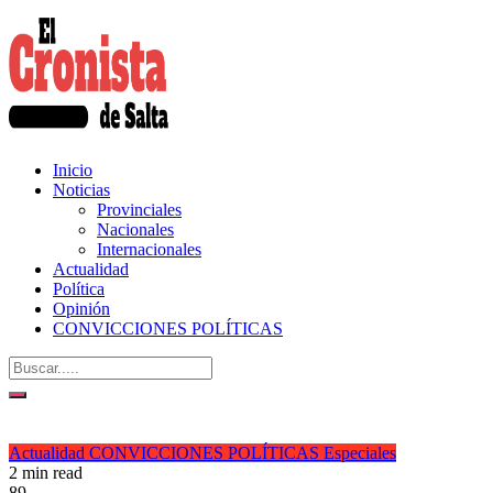
Inicio
Noticias
Provinciales
Nacionales
Internacionales
Actualidad
Política
Opinión
CONVICCIONES POLÍTICAS
Actualidad
CONVICCIONES POLÍTICAS
Especiales
2 min read
89