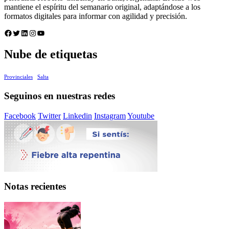
mantiene el espíritu del semanario original, adaptándose a los
formatos digitales para informar con agilidad y precisión.
Facebook
Twitter
LinkedIn
Instagram
YouTube
Nube de etiquetas
Provinciales
Salta
Seguinos en nuestras redes
Facebook
Twitter
Linkedin
Instagram
Youtube
Notas recientes