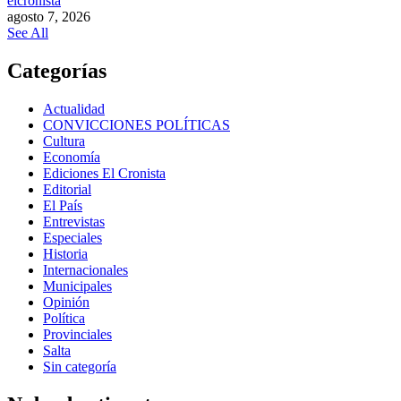
elcronista
agosto 7, 2026
See All
Categorías
Actualidad
CONVICCIONES POLÍTICAS
Cultura
Economía
Ediciones El Cronista
Editorial
El País
Entrevistas
Especiales
Historia
Internacionales
Municipales
Opinión
Política
Provinciales
Salta
Sin categoría