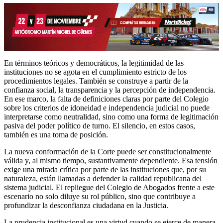
En términos teóricos y democráticos, la legitimidad de las
instituciones no se agota en el cumplimiento estricto de los
procedimientos legales. También se construye a partir de la
confianza social, la transparencia y la percepción de independencia.
En ese marco, la falta de definiciones claras por parte del Colegio
sobre los criterios de idoneidad e independencia judicial no puede
interpretarse como neutralidad, sino como una forma de legitimación
pasiva del poder político de turno. El silencio, en estos casos,
también es una toma de posición.
La nueva conformación de la Corte puede ser constitucionalmente
válida y, al mismo tiempo, sustantivamente dependiente. Esa tensión
exige una mirada crítica por parte de las instituciones que, por su
naturaleza, están llamadas a defender la calidad republicana del
sistema judicial. El repliegue del Colegio de Abogados frente a este
escenario no solo diluye su rol público, sino que contribuye a
profundizar la desconfianza ciudadana en la Justicia.
La prudencia institucional es una virtud cuando se ejerce de manera