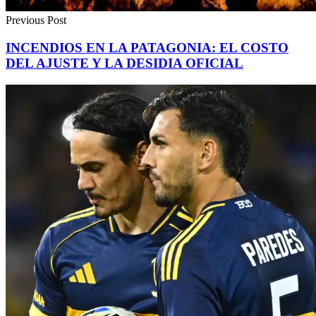
Previous Post
INCENDIOS EN LA PATAGONIA: EL COSTO
DEL AJUSTE Y LA DESIDIA OFICIAL