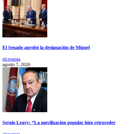
El Senado aprobó la designación de Miguel
elcronista
agosto 7, 2026
Sergio Leavy: “La movilización popular hizo retroceder