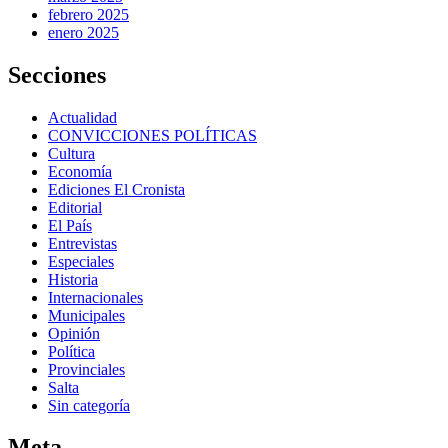
febrero 2025
enero 2025
Secciones
Actualidad
CONVICCIONES POLÍTICAS
Cultura
Economía
Ediciones El Cronista
Editorial
El País
Entrevistas
Especiales
Historia
Internacionales
Municipales
Opinión
Política
Provinciales
Salta
Sin categoría
Meta